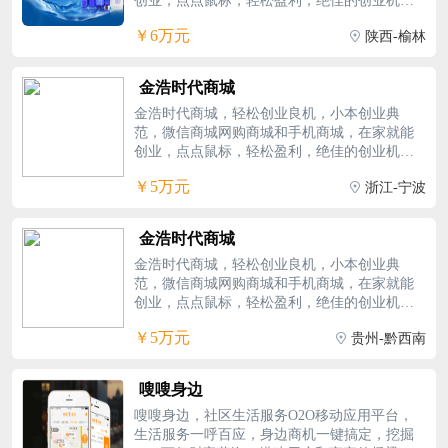
创业，点点鼠标，轻松盈利，绝佳的创业机
会。 ★免费铺货，免费物流，免费培训运
￥6万元
陕西-榆林
营； ★免费技术，免费广告，微投资低门
槛； ★超简单，超轻松，超赚钱的致富神
话； ★好生意24小时不打烊，一台电脑赚
金浩时代商城
钱； ★总部全程扶持，助你创业轻轻松松
金浩时代商城，轻松创业良机，小本创业典
赚； 数千家厂商合作，数十万热销产品，
范，微信商城网购商城和手机商城，在家就能
前景广阔，不需店面，不限地域，没有淡季，
创业，点点鼠标，轻松盈利，绝佳的创业机
没有成本，没有积压，帮你建站，为你推广，
会。 ★免费铺货，免费物流，免费培训运
给你赚。
￥5万元
浙江-宁波
营； ★免费技术，免费广告，微投资低门
槛； ★超简单，超轻松，超赚钱的致富神
话； ★好生意24小时不打烊，一台电脑赚
金浩时代商城
钱； ★总部全程扶持，助你创业轻轻松松
金浩时代商城，轻松创业良机，小本创业典
赚； 数千家厂商合作，数十万热销产品，
范，微信商城网购商城和手机商城，在家就能
前景广阔，不需店面，不限地域，没有淡季，
创业，点点鼠标，轻松盈利，绝佳的创业机
没有成本，没有积压，帮你建站，为你推广，
会。 ★免费铺货，免费物流，免费培训运
给你赚。
￥5万元
贵州-黔西南
营； ★免费技术，免费广告，微投资低门
槛； ★超简单，超轻松，超赚钱的致富神
话； ★好生意24小时不打烊，一台电脑赚
嗖嗖身边
钱； ★总部全程扶持，助你创业轻轻松松
嗖嗖身边，社区生活服务O2O移动应用平台，
赚； 数千家厂商合作，数十万热销产品，
生活服务一呼百应，身边商机一键搞定，挖掘
前景广阔，不需店面，不限地域，没有淡季，